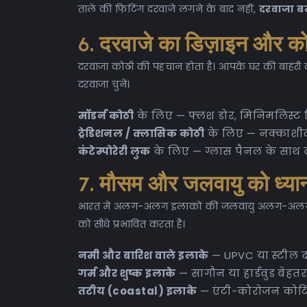
ताले की फिटिंग दरवाजे लगने के बाद नहीं,
दरवाजा बन
6. दरवाजे का डिज़ाइन और को
दरवाजा कोठी की पहचान होता है। आपके घर की बाहरी द
दरवाजा चुनें।
मॉडर्न कोठी
के लिए — फ्लश डोर, मिनिमलिस्ट 
ट्रेडिशनल / क्लासिक कोठी
के लिए — नक्काशीद
कंटेम्पोरेरी लुक
के लिए — ग्लास पैनल के साथ व
7. मौसम और जलवायु को ध्यान म
भारत में अलग-अलग इलाकों की जलवायु अलग-अलग होत
को सीधे प्रभावित करता है।
नमी और बारिश वाले इलाके
— UPVC या स्टील दर
गर्म और शुष्क इलाके
— सागौन या हार्डवुड बेहतर
तटीय (coastal) इलाके
— एंटी-कोरोजन कोटिं