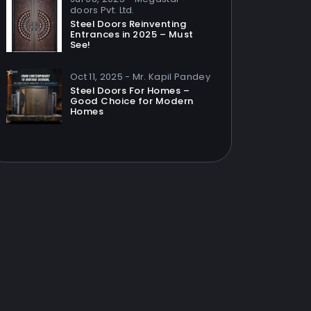
doors Pvt. Ltd.
Steel Doors Reinventing
Entrances in 2025 – Must
See!
Oct 11, 2025 - Mr. Kapil Pandey
Steel Doors For Homes –
Good Choice for Modern
Homes