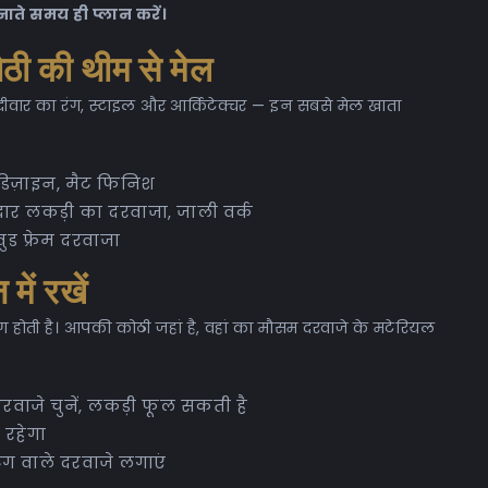
ाते समय ही प्लान करें।
ठी की थीम से मेल
ीवार का रंग, स्टाइल और आर्किटेक्चर — इन सबसे मेल खाता
डिज़ाइन, मैट फिनिश
ार लकड़ी का दरवाजा, जाली वर्क
ुड फ्रेम दरवाजा
ें रखें
ी है। आपकी कोठी जहां है, वहां का मौसम दरवाजे के मटेरियल
वाजे चुनें, लकड़ी फूल सकती है
 रहेगा
ग वाले दरवाजे लगाएं