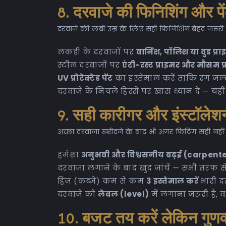
8. दरवाजे की फिनिशिंग और पे
दरवाजे की लंबी उम्र के लिए सही फिनिशिंग बेहद जरूरी 
लकड़ी के दरवाजों पर
वार्निश, पॉलिश या वुड प्र
स्टील दरवाजों पर
एंटी-रस्ट प्राइमर और मौसम प्र
UV प्रोटेक्टेड पेंट
का इस्तेमाल करें ताकि रंग जल्द
दरवाजे के निचले हिस्से पर खास ध्यान दें — यही
9. सही कारीगर और इंस्टॉलेश
अच्छा दरवाजा खरीदने के बाद भी अगर फिटिंग सही नहीं 
हमेशा
अनुभवी और विश्वसनीय बढ़ई (carpent
दरवाजा लगाने के बाद खुद जांचें — सभी तरफ स
हिंज (कब्जे) कम से कम
3 इस्तेमाल करें
भारी द
दरवाजे को
लेवल (level)
में लगाना जरूरी है,
10. बजट तय करें लेकिन गुणवत