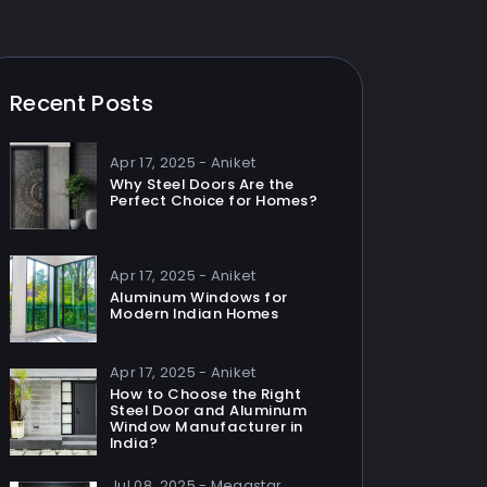
Recent Posts
Apr 17, 2025 - Aniket
Why Steel Doors Are the
Perfect Choice for Homes?
Apr 17, 2025 - Aniket
Aluminum Windows for
Modern Indian Homes
Apr 17, 2025 - Aniket
How to Choose the Right
Steel Door and Aluminum
Window Manufacturer in
India?
Jul 08, 2025 - Megastar