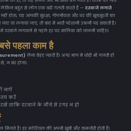
कोठी की हो, तो यह सपना और भी खास बन जाता है। कोठी की नींव
 लेकिन बहुत से लोग एक बड़ी गलती करते हैं —
दरवाजे लगाते
वार नहीं होता, यह आपकी सुरक्षा, गोपनीयता और घर की खूबसूरती का
 जाए या लगाया जाए, तो बाद में भारी परेशानी उठानी पड़ सकती है।
 में दरवाजे लगवाने से पहले हर घर मालिक को जाननी चाहिए।
बसे पहला काम है
easurement)
लेना बेहद जरूरी है। अगर माप में थोड़ी भी गलती हो
े, न बंद होगा।
 नापें
तय करें
 रखें ताकि दरवाजे के नीचे से रगड़ न हो
ं
यल मिलते हैं। हर मटेरियल की अपनी खूबी और कमजोरी होती है।